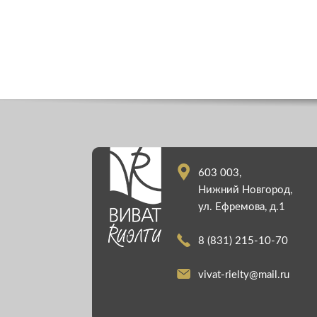
603 003,
Нижний Новгород,
ул. Ефремова, д.1
8 (831) 215-10-70
vivat-rielty@mail.ru