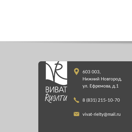
603 003,
Нижний Новгород,
ул. Ефремова, д.1
8 (831) 215-10-70
vivat-rielty@mail.ru