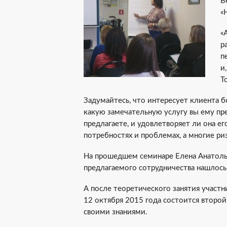
В
«
«
р
п
и
Т
Задумайтесь, что интересует клиента б
какую замечательную услугу вы ему пре
предлагаете, и удовлетворяет ли она е
потребностях и проблемах, а многие риэ
На прошедшем семинаре Елена Анатольев
предлагаемого сотрудничества нашлось
А после теоретического занятия участн
12 октября 2015 года состоится второй
своими знаниями.