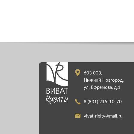
603 003,
Нижний Новгород,
ул. Ефремова, д.1
8 (831) 215-10-70
vivat-rielty@mail.ru