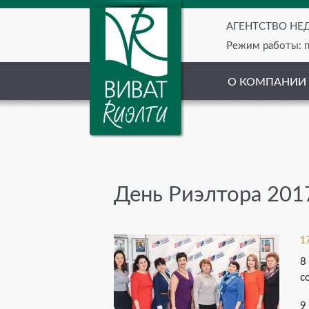
АГЕНТСТВО Н
Режим работы: пн
О КОМПАНИИ
День Риэлтора 201
1
8
с
9