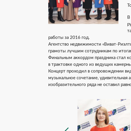
Т
В
р
т
работы за 2016 год.
Агентство недвижимости «Виват-Риэлт
грамоты лучшим сотрудникам по итога
Финальным аккордом праздника стал ко
в трактовке одного из ведущих камерны
Концерт проходил в сопровождении ви
музыкальное сочетание, удивительная а
изобразительного ряда не оставил равн