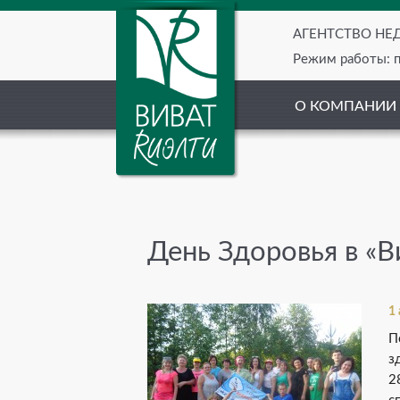
АГЕНТСТВО Н
Режим работы: пн
О КОМПАНИИ
День Здоровья в «В
1
П
з
2