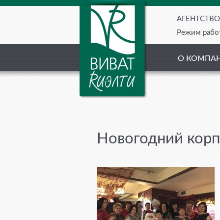
АГЕНТСТВ
Режим работ
О КОМПА
Новогодний корп