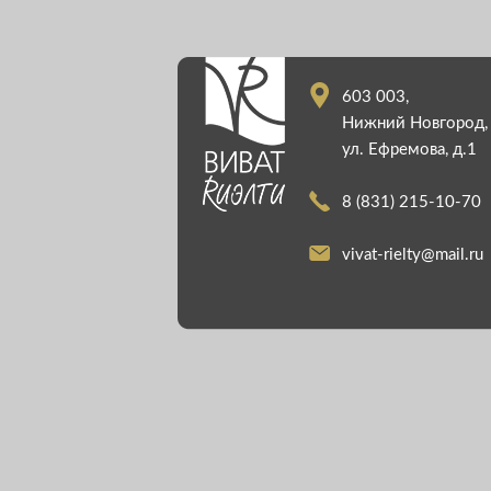
603 003,
Нижний Новгород,
ул. Ефремова, д.1
8 (831) 215-10-70
vivat-rielty@mail.ru