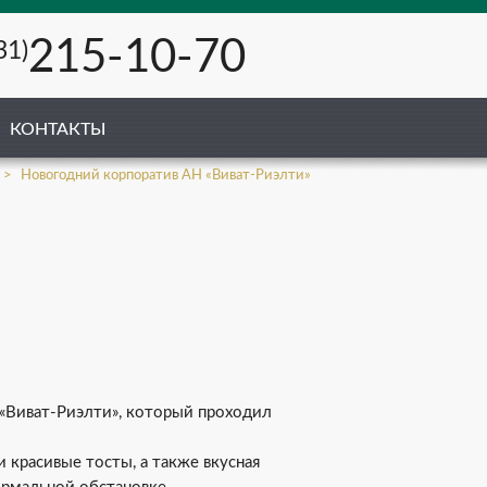
215-10-70
31)
КОНТАКТЫ
Новогодний корпоратив АН «Виват-Риэлти»
 «Виват-Риэлти», который проходил
 красивые тосты, а также вкусная