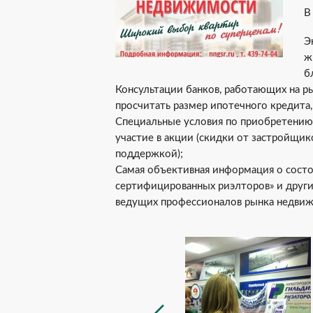
В
Э
ж
б
Консультации банков, работающих на р
просчитать размер ипотечного кредита,
Специальные условия по приобретению
участие в акции (скидки от застройщик
поддержкой);
Самая объективная информация о сост
сертифицированных риэлторов» и други
ведущих профессионалов рынка недвиж