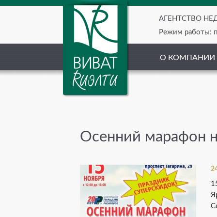
АГЕНТСТВО Н
Режим работы: пн
О КОМПАНИИ
Осенний марафон 
2
1
Я
С