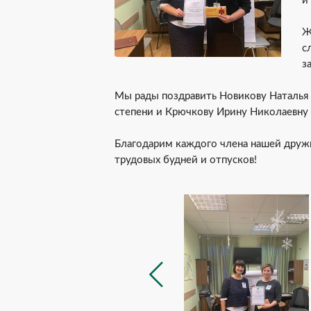
и
Ж
с
з
Мы рады поздравить Новикову Наталья 
степени и Крючкову Ирину Николаевну 
Благодарим каждого члена нашей друж
трудовых будней и отпусков!