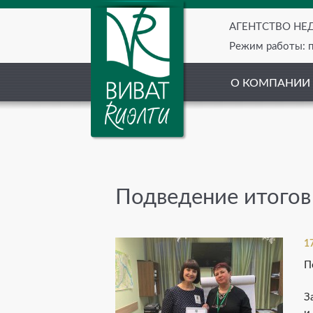
АГЕНТСТВО Н
Режим работы: пн
О КОМПАНИИ
Подведение итогов
1
П
З