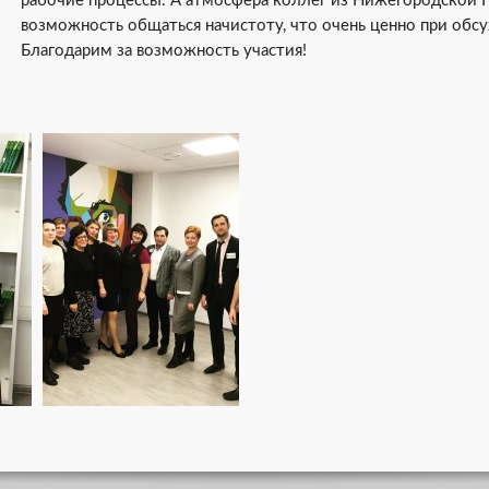
рабочие процессы. А атмосфера коллег из Нижегородской 
возможность общаться начистоту, что очень ценно при обс
Благодарим за возможность участия!