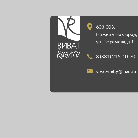
603 003,
Нижний Новгород,
ул. Ефремова, д.1
8 (831) 215-10-70
vivat-rielty@mail.ru