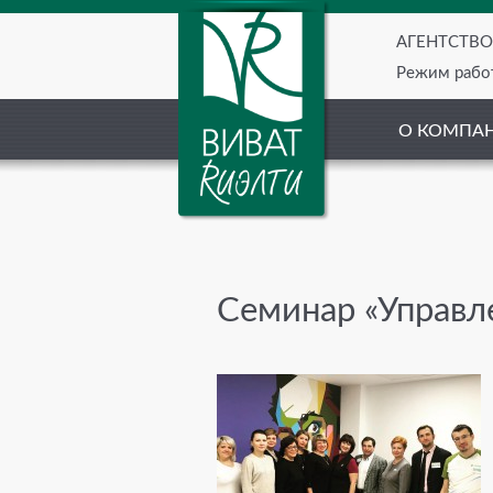
АГЕНТСТВ
Режим работ
О КОМПА
Семинар «Управл