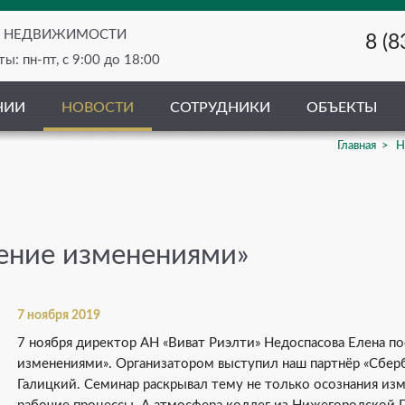
О НЕДВИЖИМОСТИ
8 (8
ы: пн-пт, с 9:00 до 18:00
НИИ
НОВОСТИ
СОТРУДНИКИ
ОБЪЕКТЫ
Главная
Н
ение изменениями»
7 ноября 2019
7 ноября директор АН «Виват Риэлти» Недоспасова Елена по
изменениями». Организатором выступил наш партнёр «Сбер
Галицкий. Семинар раскрывал тему не только осознания изме