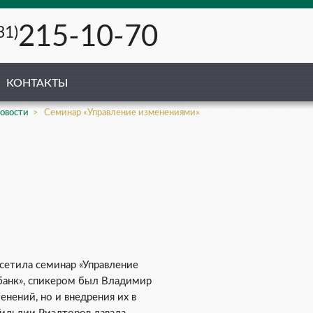
215-10-70
31)
КОНТАКТЫ
овости
Семинар «Управление изменениями»
сетила семинар «Управление
банк», спикером был Владимир
нений, но и внедрения их в