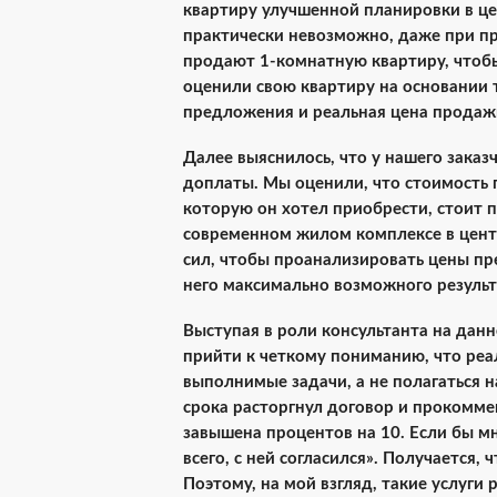
квартиру улучшенной планировки в це
практически невозможно, даже при про
продают 1-комнатную квартиру, чтобы
оценили свою квартиру на основании 
предложения и реальная цена продаж
Далее выяснилось, что у нашего зака
доплаты. Мы оценили, что стоимость 
которую он хотел приобрести, стоит 
современном жилом комплексе в центр
сил, чтобы проанализировать цены пр
него максимально возможного результ
Выступая в роли консультанта на данн
прийти к четкому пониманию, что реал
выполнимые задачи, а не полагаться н
срока расторгнул договор и прокоммен
завышена процентов на 10. Если бы м
всего, с ней согласился». Получается
Поэтому, на мой взгляд, такие услуги