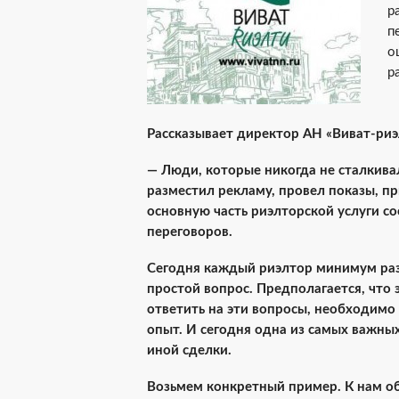
р
п
о
р
Рассказывает директор АН «Виват-риэ
— Люди, которые никогда не сталкива
разместил рекламу, провел показы, пр
основную часть риэлторской услуги с
переговоров.
Сегодня каждый риэлтор минимум раз 
простой вопрос. Предполагается, что
ответить на эти вопросы, необходимо 
опыт. И сегодня одна из самых важны
иной сделки.
Возьмем конкретный пример. К нам об