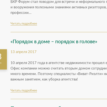
БКР Форум стал поводом для встречи и неформального 
и вооружения полезными знаниями активных риэлторов,
профессии...
Читать подробнее
«Порядок в доме – порядок в голове»
13 апреля 2017
3
10 апреля 2017 года в агентстве недвижимости прошел
я
Офис компании можно считать вторым домом сотрудник
много времени. Поэтому специалисты «Виват-Риэлти» н
важным занятием, как уборка агентства!
Читать подробнее