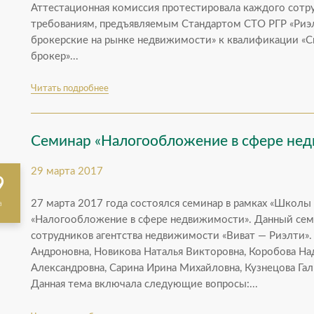
Аттестационная комиссия протестировала каждого сотру
требованиям, предъявляемым Стандартом СТО РГР «Риэл
брокерские на рынке недвижимости» к квалификации «
брокер»...
Читать подробнее
Семинар «Налогообложение в сфере не
29 марта 2017
9
27 марта 2017 года состоялся семинар в рамках «Школы
а
«Налогообложение в сфере недвижимости». Данный семи
сотрудников агентства недвижимости «Виват — Риэлти».
Андроновна, Новикова Наталья Викторовна, Коробова Н
Александровна, Сарина Ирина Михайловна, Кузнецова Гал
Данная тема включала следующие вопросы:...