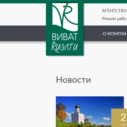
АГЕНТСТВ
Режим работ
О КОМПА
Новости
2
мая