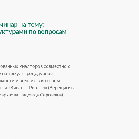
минар на тему:
руктурами по вопросам
ованных Риэлторов совместно с
 на тему: «Процедурное
имости и земли», в котором
сти «Виват — Риэлти» (Верещагина
марянова Надежда Сергеевна).