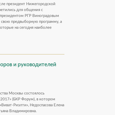
числе президент Нижегородской
ретились для общения с
е президентом РГР Виноградовым
 свою предвыборную программу, а
оторые на сегодня наиболее
оров и руководителей
ьства Москвы состоялось
2017» (БКР Форум), в котором
«Виват-Риэлти», Недоспасова Елена
тьяна Владимировна.