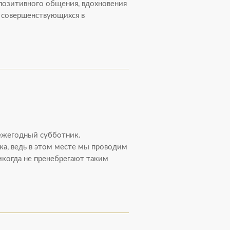
позитивного общения, вдохновения
 совершенствующихся в
 ежегодный субботник.
а, ведь в этом месте мы проводим
икогда не пренебрегают таким