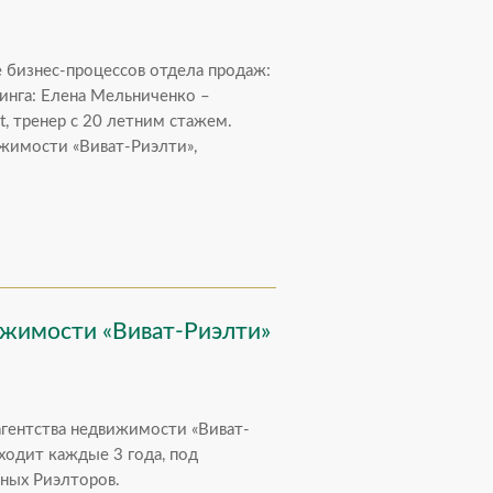
е бизнес-процессов отдела продаж:
инга: Елена Мельниченко –
, тренер с 20 летним стажем.
ижимости «Виват-Риэлти»,
.
ижимости «Виват-Риэлти»
агентства недвижимости «Виват-
ходит каждые 3 года, под
ных Риэлторов.