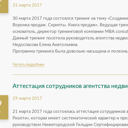
31 марта 2017
а
30 марта 2017 года состоялся тренинг на тему «Создани
Воронка продаж. Скрипты. Книга продаж». Ведущая трен
основатель, директор тренинговой компании МВА сonsult
Данный тренинг посетила руководитель агентства недв
Недоспасова Елена Анатольевна.
Программа тренинга была довольно насыщена и полезна
Читать подробнее
Аттестация сотрудников агентства недв
29 марта 2017
9
21 марта 2017 года состоялась аттестация сотрудников 
а
Риэлти», которая имеет систематический характер и про
руководством Нижегородской Гильдии Сертифицирован