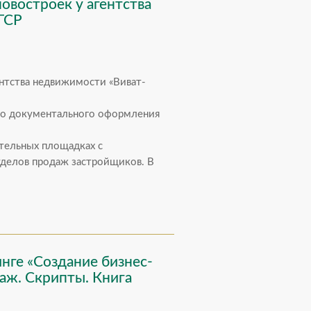
овостроек у агентства
ГСР
ентства недвижимости «Виват-
 до документального оформления
тельных площадках с
тделов продаж застройщиков. В
нге «Создание бизнес-
аж. Скрипты. Книга