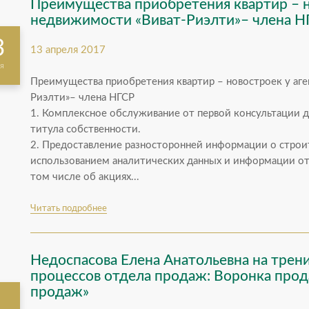
Преимущества приобретения квартир – н
недвижимости «Виват-Риэлти»– члена Н
3
13 апреля 2017
я
Преимущества приобретения квартир – новостроек у аг
Риэлти»– члена НГСР
1. Комплексное обслуживание от первой консультации
титула собственности.
2. Предоставление разносторонней информации о строи
использованием аналитических данных и информации о
том числе об акциях...
Читать подробнее
Недоспасова Елена Анатольевна на трени
процессов отдела продаж: Воронка прод
продаж»
1