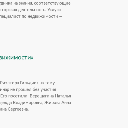
дника на знания, соответствующие
торская деятельность. Услуги
Специалист по недвижимости —
движимости»
 Риэлтора Гильдии» на тему
нар не прошел без участия
 Его посетили: Верещагина Наталья
адежда Владимировна, Жирова Анна
ина Сергеевна.