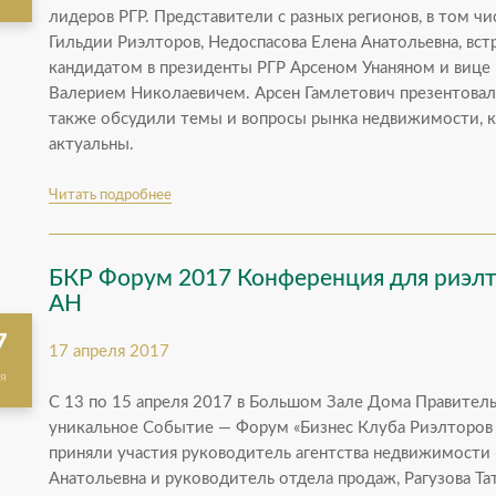
лидеров РГР. Представители с разных регионов, в том 
Гильдии Риэлторов, Недоспасова Елена Анатольевна, вст
кандидатом в президенты РГР Арсеном Унаняном и виц
Валерием Николаевичем. Арсен Гамлетович презентовал
также обсудили темы и вопросы рынка недвижимости, к
актуальны.
Читать подробнее
БКР Форум 2017 Конференция для риэлт
АН
7
17 апреля 2017
я
С 13 по 15 апреля 2017 в Большом Зале Дома Правител
уникальное Событие — Форум «Бизнес Клуба Риэлторов 
приняли участия руководитель агентства недвижимости 
Анатольевна и руководитель отдела продаж, Рагузова Та