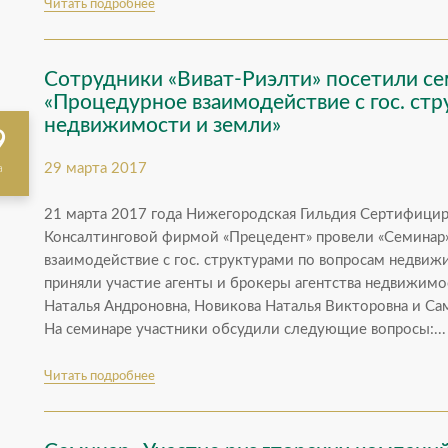
Читать подробнее
Сотрудники «Виват-Риэлти» посетили се
«Процедурное взаимодействие с гос. ст
недвижимости и земли»
9
29 марта 2017
а
21 марта 2017 года Нижегородская Гильдия Сертифицир
Консалтинговой фирмой «Прецедент» провели «Семинар»
взаимодействие с гос. структурами по вопросам недвиж
приняли участие агенты и брокеры агентства недвижимо
Наталья Андроновна, Новикова Наталья Викторовна и Са
На семинаре участники обсудили следующие вопросы:...
Читать подробнее