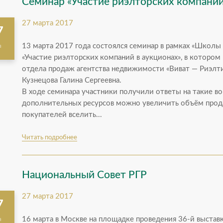
Семинар «Участие риэлторских компаний
27 марта 2017
7
13 марта 2017 года состоялся семинар в рамках «Школы
а
«Участие риэлторских компаний в аукционах», в которо
отдела продаж агентства недвижимости «Виват — Риэлт
Кузнецова Галина Сергеевна.
В ходе семинара участники получили ответы на такие во
дополнительных ресурсов можно увеличить объём прода
покупателей вселить...
Читать подробнее
Национальный Совет РГР
27 марта 2017
7
16 марта в Москве на площадке проведения 36-й выста
а