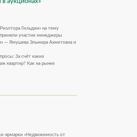
 в аукционах»
 Риэлтора Гильдии» на тему
м приняли участие менеджеры
и» — Ямушева Эльмира Ахметовна и
просы: За счёт каких
ж квартир? Как на рынке
вки-ярмарки «Недвижимость от