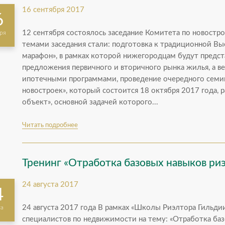
16 сентября 2017
6
12 сентября состоялось заседание Комитета по новост
ря
темами заседания стали: подготовка к традиционной В
марафон», в рамках которой нижегородцам будут предс
предложения первичного и вторичного рынка жилья, а в
ипотечными программами, проведение очередного семин
новостроек», который состоится 18 октября 2017 года, 
объект», основной задачей которого...
Читать подробнее
Тренинг «Отработка базовых навыков ри
24 августа 2017
4
24 августа 2017 года В рамках «Школы Риэлтора Гильди
та
специалистов по недвижимости на тему: «Отработка базо