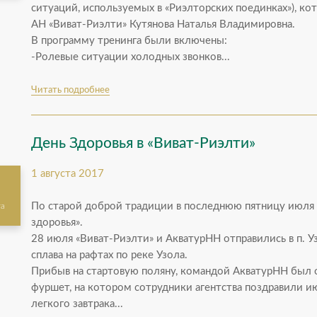
ситуаций, используемых в «Риэлторских поединках»), к
АН «Виват-Риэлти» Кутянова Наталья Владимировна.
В программу тренинга были включены:
-Ролевые ситуации холодных звонков...
Читать подробнее
День Здоровья в «Виват-Риэлти»
1 августа 2017
По старой доброй традиции в последнюю пятницу июля 
та
здоровья».
28 июля «Виват-Риэлти» и АкватурНН отправились в п. У
сплава на рафтах по реке Узола.
Прибыв на стартовую поляну, командой АкватурНН был 
фуршет, на котором сотрудники агентства поздравили и
легкого завтрака...