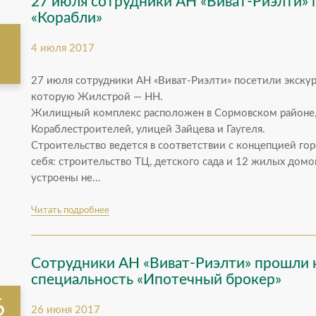
27 июля сотрудники АН «Виват-Риэлти» 
«Корабли»
4 июля 2017
я
27 июля сотрудники АН «Виват-Риэлти» посетили экскур
которую Жилстрой — НН.
Жилищный комплекс расположен в Сормовском районе,
Кораблестроителей, улицей Зайцева и Гаугеля.
Строительство ведется в соответствии с концепцией го
себя: строительство ТЦ, детского сада и 12 жилых домо
устроены не...
Читать подробнее
Сотрудники АН «Виват-Риэлти» прошли к
специальность «Ипотечный брокер»
6
26 июня 2017