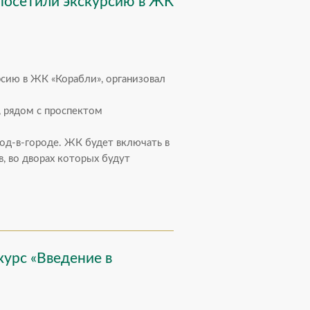
посетили экскурсию в ЖК
сию в ЖК «Корабли», организовал
 рядом с проспектом
род-в-городе. ЖК будет включать в
в, во дворах которых будут
урс «Введение в