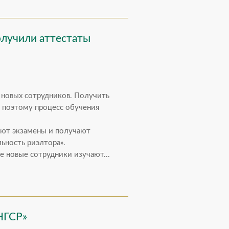
олучили аттестаты
 новых сотрудников. Получить
 поэтому процесс обучения
ают экзамены и получают
ьность риэлтора».
е новые сотрудники изучают...
НГСР»