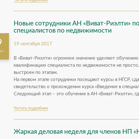
Читать подробнее
Новые сотрудники АН «Виват-Риэлти» п
специалистов по недвижимости
9
19 сентября 2017
ря
В «Виват-Риэлти» огромное значение уделяют обучению
квалификацию специалиста по недвижимости не просто,
выстроен по этапам.
На первом этапе сотрудники посещают курсы в НГСР, сд
свидетельство о прохождении курса «Введение в специал
Следующий этап – это обучение в АН «Виват-Риэлти», гд
Читать подробнее
Жаркая деловая неделя для членов НП «