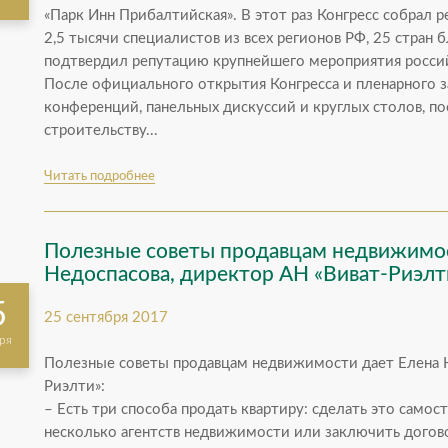
«Парк Инн Прибалтийская». В этот раз Конгресс собрал 
2,5 тысячи специалистов из всех регионов РФ, 25 стран 
подтвердил репутацию крупнейшего мероприятия росси
После официального открытия Конгресса и пленарного 
конференций, панельных дискуссий и круглых столов, 
строительству...
Читать подробнее
Полезные советы продавцам недвижимос
Недоспасова, директор АН «Виват-Риэлт
5
25 сентября 2017
ря
Полезные советы продавцам недвижимости дает Елена Н
Риэлти»:
– Есть три способа продать квартиру: сделать это самост
несколько агентств недвижимости или заключить догов