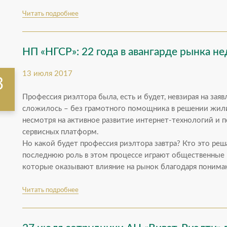
Читать подробнее
НП «НГСР»: 22 года в авангарде рынка 
13 июля 2017
3
Профессия риэлтора была, есть и будет, невзирая на зая
я
сложилось – без грамотного помощника в решении жили
несмотря на активное развитие интернет-технологий и 
сервисных платформ.
Но какой будет профессия риэлтора завтра? Кто это реш
последнюю роль в этом процессе играют общественные 
которые оказывают влияние на рынок благодаря понима
умению вовремя реагировать...
Читать подробнее