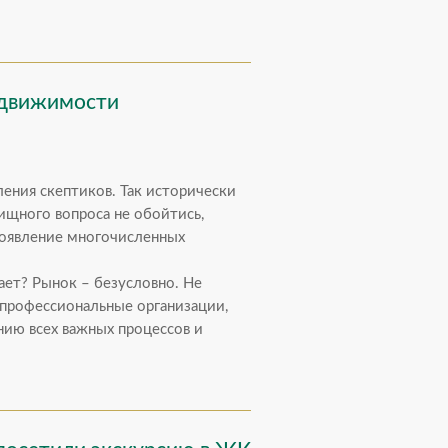
недвижимости
вления скептиков. Так исторически
щного вопроса не обойтись,
появление многочисленных
ает? Рынок – безусловно. Не
профессиональные организации,
нию всех важных процессов и