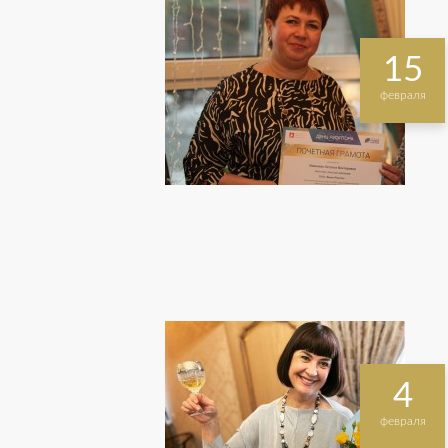
15
февраля
4
февраля