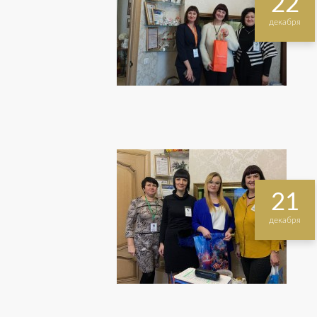
22
декабря
21
декабря