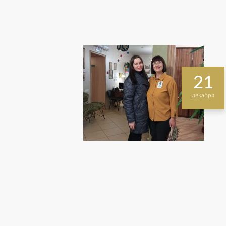
21
декабря