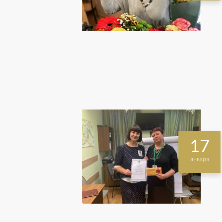
17
января