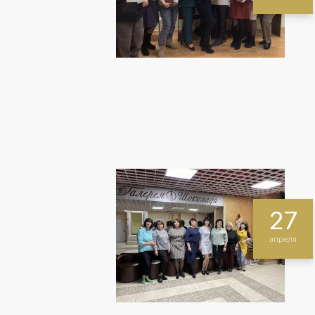
27
апреля