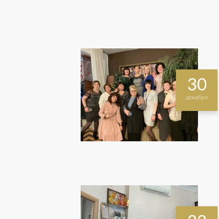
30
декабря